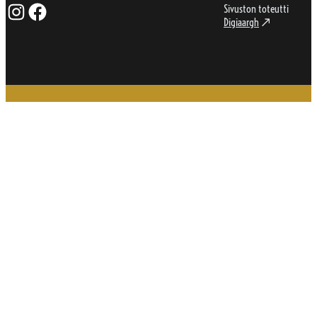
Sivuston toteutti
Instagram
Facebook
Digiaargh