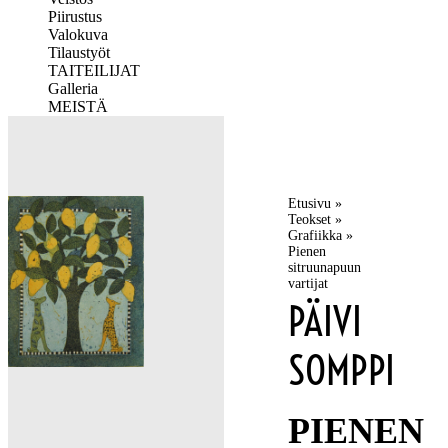
Piirustus
Valokuva
Tilaustyöt
TAITEILIJAT
Galleria
MEISTÄ
Etusivu
»
Teokset
»
Grafiikka
»
Pienen
sitruunapuun
vartijat
PÄIVI
SOMPPI
PIENEN