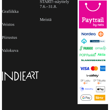
START!-näyttely
7.6.–31.8.
Grafiikka
Meistä
Veistos
Piirustus
Valokuva